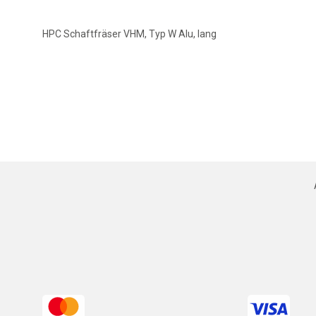
HPC Schaftfräser VHM, Typ W Alu, lang