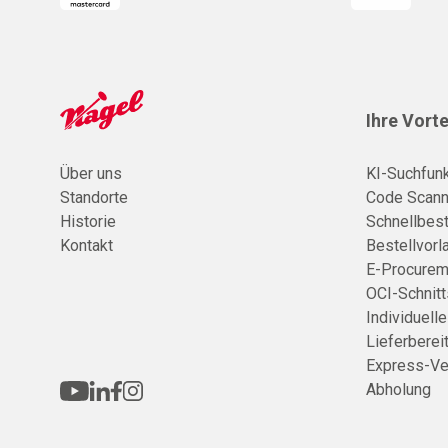
Ihre Vorte
Über uns
KI-Suchfunk
Standorte
Code Scann
Historie
Schnellbest
Kontakt
Bestellvorl
E-Procurem
OCI-Schnitt
Individuell
Lieferberei
Express-Ve
Abholung