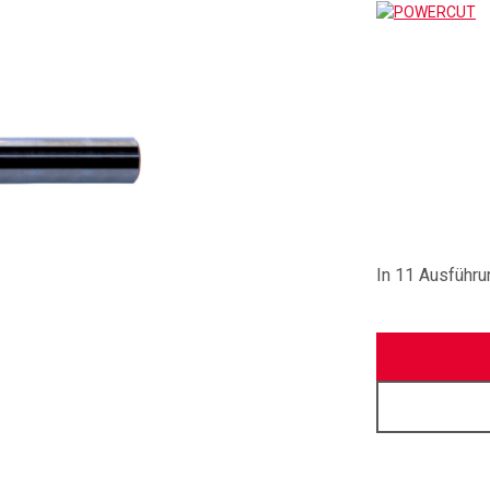
P
In 11 Ausführu