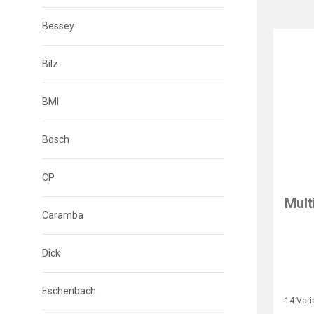
Bessey
Bilz
BMI
Bosch
CP
Mult
Caramba
Dick
Eschenbach
14 Vari