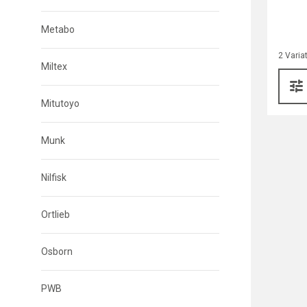
Metabo
2 Varia
Miltex
Mitutoyo
Munk
Nilfisk
Ortlieb
Osborn
PWB