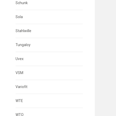
Schunk
Sola
Stahlwille
Tungaloy
Uvex
VSM
Variofit
WTE
WTO