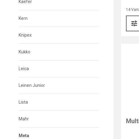
Kaefer
14 Vari
Kern
Knipex
Kukko
Leica
Leinen Junior
Lista
Mahr
Mult
Meta