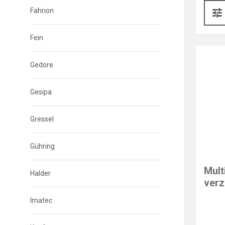
Fahrion
Fein
Gedore
Gesipa
Gressel
Gühring
Mult
Halder
verz
Imatec