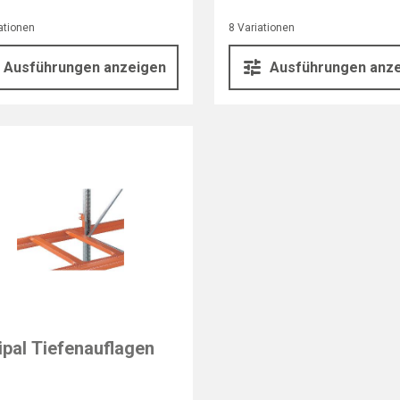
ationen
8 Variationen
Ausführungen anzeigen
Ausführungen anz
ipal Tiefenauflagen