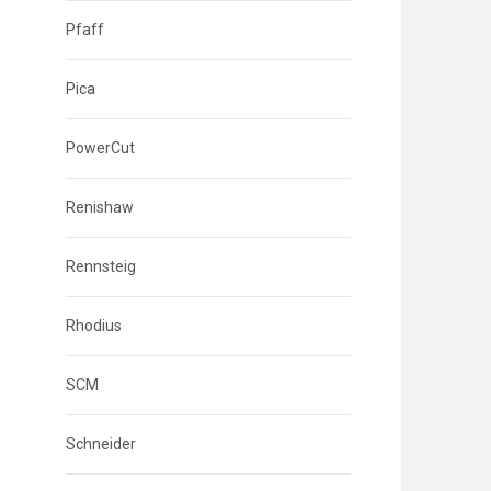
Pfaff
Pica
PowerCut
Renishaw
Rennsteig
Rhodius
SCM
Schneider