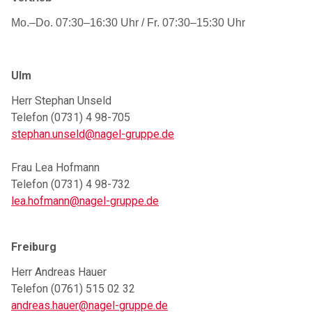
Mo.–Do. 07:30–16:30 Uhr / Fr. 07:30–15:30 Uhr
Ulm
Herr Stephan Unseld
Telefon (0731) 4 98-705
stephan.unseld@nagel-gruppe.de
Frau Lea Hofmann
Telefon (0731) 4 98-732
lea.hofmann@nagel-gruppe.de
Freiburg
Herr Andreas Hauer
Telefon (0761) 515 02 32
andreas.hauer@nagel-gruppe.de