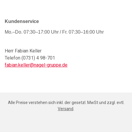
Kunden
service
Mo.–Do. 07:30–17:00 Uhr / Fr. 07:30–16:00 Uhr
Herr Fabian Keller
Telefon (0731) 4 98-701
fabian.keller@nagel-gruppe.de
Alle Preise verstehen sich inkl. der gesetzl. MwSt und zzgl. evtl.
Versand
.