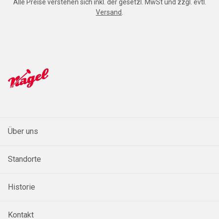
Alle Preise verstehen sich inkl. der gesetzl. MwSt und zzgl. evtl.
Versand
.
Über uns
Standorte
Historie
Kontakt