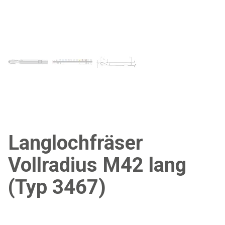
Langlochfräser
Vollradius M42 lang
(Typ 3467)