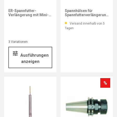
ALBRECHT
ER-Spannfutter-
Spannhülsen für
Verlängerung mit Mini-
Spannfutterverlängerung
Mutter
AMC 3 mm
Versand innerhalb von 5
Tagen
3 Variationen
Ausführungen
anzeigen
%