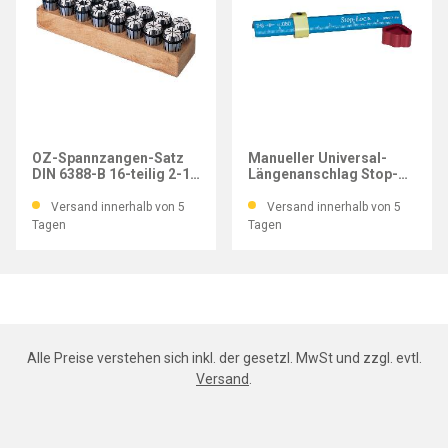
IMATEC
IMATEC
OZ-Spannzangen-Satz
Manueller Universal-
DIN 6388-B 16-teilig 2-16
Längenanschlag Stop-
Spannzangen 415E
Loc 140 mm
Versand innerhalb von 5
Versand innerhalb von 5
Tagen
Tagen
Alle Preise verstehen sich inkl. der gesetzl. MwSt und zzgl. evtl.
Versand
.