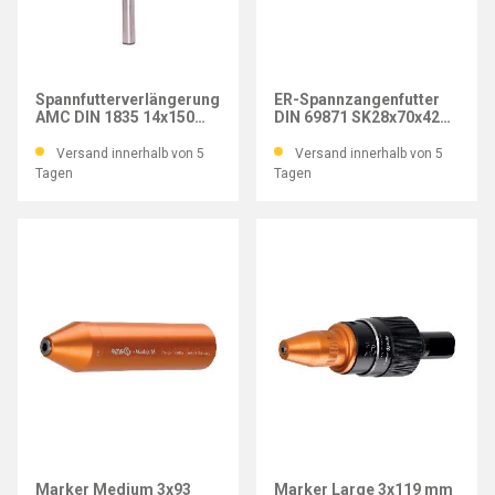
ALBRECHT
IMATEC
Spannfutterverlängerung
ER-Spannzangenfutter
AMC DIN 1835 14x150
DIN 69871 SK28x70x42
mm
mm
Versand innerhalb von 5
Versand innerhalb von 5
Tagen
Tagen
AMF
AMF
Marker Medium 3x93
Marker Large 3x119 mm