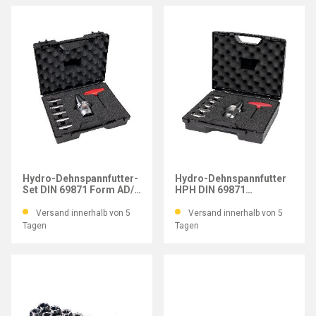
WTE
WTE
Hydro-Dehnspannfutter-
Hydro-Dehnspannfutter
Set DIN 69871 Form AD/B
HPH DIN 69871
je 1 Hülse Ø 6-12 SK40
SK40x64,5x49 mm im Set
6-teilig
Versand innerhalb von 5
Versand innerhalb von 5
Tagen
Tagen