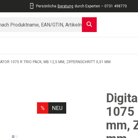
Persönliche
Beratung
durch Experten – 0731 498770
TOR 1075 R TRIO PACK, MB 12,5 MM, ZIFFERNSCHRITT 0,01 MM
Digit
1075 
%
NEU
mm, Z