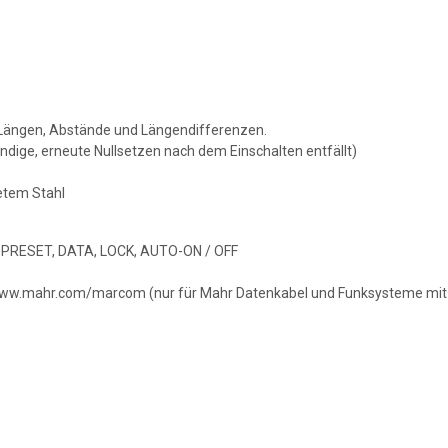
 Längen, Abstände und Längendifferenzen.
dige, erneute Nullsetzen nach dem Einschalten entfällt)
etem Stahl
, PRESET, DATA, LOCK, AUTO-ON / OFF
ww.mahr.com/marcom (nur für Mahr Datenkabel und Funksysteme mit U