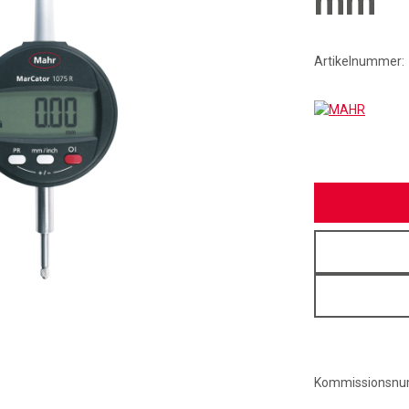
mm
Artikelnummer:
MAHR
Kommissionsn