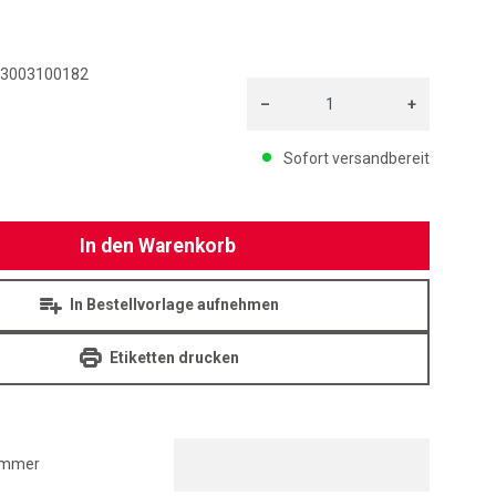
3003100182
–
+
Menge: 1
Sofort versandbereit
In den Warenkorb
In Bestellvorlage aufnehmen
Etiketten drucken
ummer