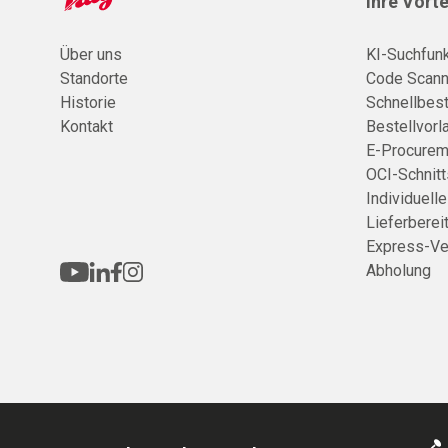
Ihre Vorte
Über uns
KI-Suchfunk
Standorte
Code Scann
Historie
Schnellbest
Kontakt
Bestellvorl
E-Procurem
OCI-Schnitt
Individuell
Lieferberei
Express-Ve
Abholung