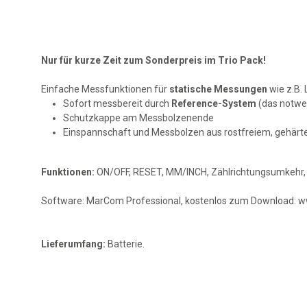
Nur für kurze Zeit zum Sonderpreis im Trio Pack!
Einfache Messfunktionen für
statische Messungen
wie z.B.
Sofort messbereit durch
Reference-System
(das notwen
Schutzkappe am Messbolzenende
Einspannschaft und Messbolzen aus rostfreiem, gehärt
Funktionen:
ON/OFF, RESET, MM/INCH, Zählrichtungsumkehr
Software: MarCom Professional, kostenlos zum Download: w
Lieferumfang:
Batterie.