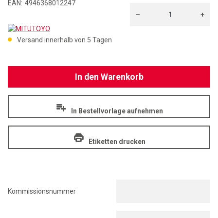
EAN:
4946368012247
–
+
MITUTOYO
Menge: 1
Versand innerhalb von 5 Tagen
In den Warenkorb
In Bestellvorlage aufnehmen
Etiketten drucken
Kommissionsnummer