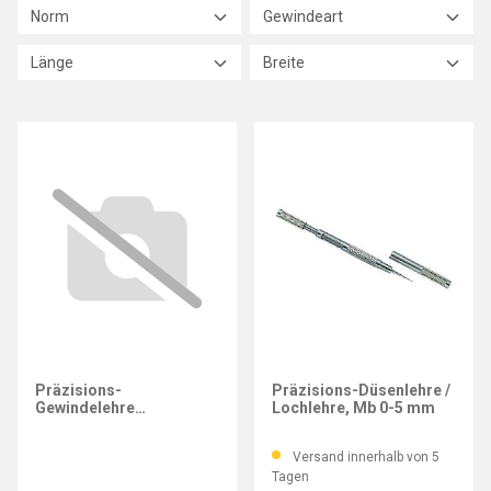
Norm
Gewindeart
Länge
Breite
IMATEC
Präzisions-
Präzisions-Düsenlehre /
Gewindelehre
Lochlehre, Mb 0-5 mm
MultiCheck
Versand innerhalb von 5
Tagen