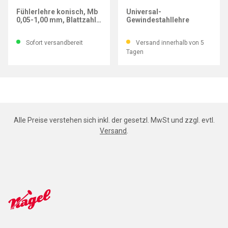
IMATEC
VOGEL-GERMANY
Fühlerlehre konisch, Mb
Universal-
0,05-1,00 mm, Blattzahl
Gewindestahllehre
20, aus Messing
Sofort versandbereit
Versand innerhalb von 5
Tagen
Alle Preise verstehen sich inkl. der gesetzl. MwSt und zzgl. evtl.
Versand
.