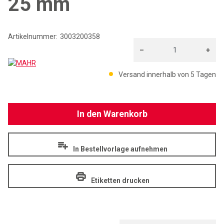
25 mm
Artikelnummer:
3003200358
–
+
MAHR
Menge: 1
Versand innerhalb von 5 Tagen
In den Warenkorb
In Bestellvorlage aufnehmen
Etiketten drucken