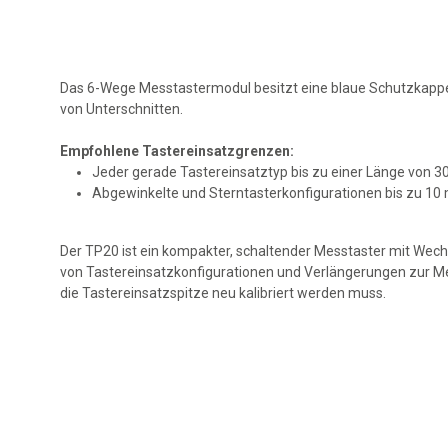
Das 6-Wege Messtastermodul besitzt eine blaue Schutzkappe.
von Unterschnitten.
Empfohlene Tastereinsatzgrenzen:
Jeder gerade Tastereinsatztyp bis zu einer Länge von 
Abgewinkelte und Sterntasterkonfigurationen bis zu 10
Der TP20 ist ein kompakter, schaltender Messtaster mit Wec
von Tastereinsatzkonfigurationen und Verlängerungen zur 
die Tastereinsatzspitze neu kalibriert werden muss.