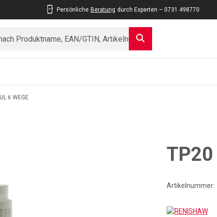
Persönliche
Beratung
durch Experten – 0731 498770
UL 6 WEGE
TP20 
Artikelnummer:
RE