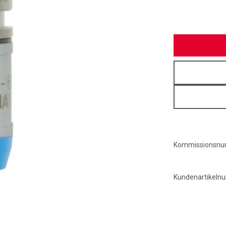
Kommissionsn
Kundenartikel