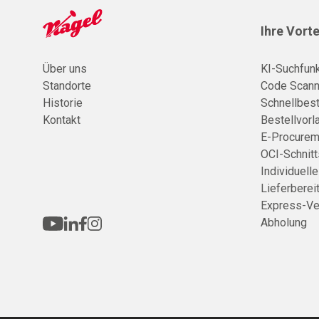
Ihre Vorte
Über uns
KI-Suchfunk
Standorte
Code Scann
Historie
Schnellbest
Kontakt
Bestellvorl
E-Procurem
OCI-Schnitt
Individuell
Lieferberei
Express-Ve
Abholung