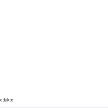
odukte