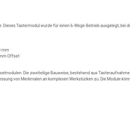
 Dieses Tastermodul wurde für einen 6-Wege-Betrieb ausgelegt, bei de
30 mm
 mm Offset
hselmodulen. Die zweiteilige Bauweise, bestehend aus Tasteraufnahme
Messung von Merkmalen an komplexen Werkstücken zu. Die Module kön