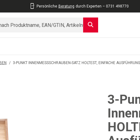
Persönliche
Beratung
durch Experten – 0731 498770
BEN
/
3-PUNKT INNENMESSSCHRAUBEN-SATZ HOLTEST, EINFACHE AUSFÜHRUNG
3-Pun
Innen
HOLTE