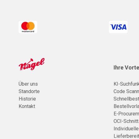
Ihre Vorte
Über uns
KI-Suchfunk
Standorte
Code Scann
Historie
Schnellbest
Kontakt
Bestellvorl
E-Procurem
OCI-Schnitt
Individuell
Lieferberei