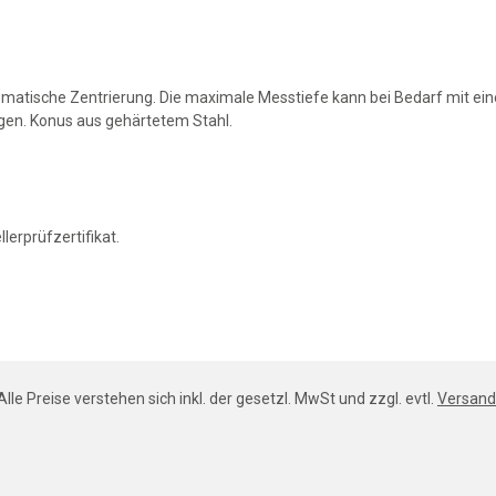
omatische Zentrierung. Die maximale Messtiefe kann bei Bedarf mit e
gen. Konus aus gehärtetem Stahl.
lerprüfzertifikat.
Alle Preise verstehen sich inkl. der gesetzl. MwSt und zzgl. evtl.
Versand