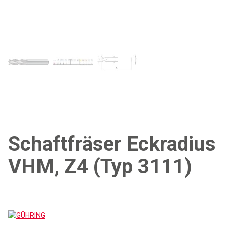
Schaftfräser Eckradius
VHM, Z4 (Typ 3111)
GÜHRING