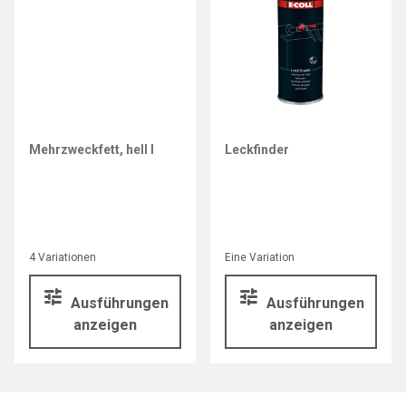
E-COLL
E-COLL
Mehrzweckfett, hell I
Leckfinder
4 Variationen
Eine Variation
Ausführungen
Ausführungen
anzeigen
anzeigen