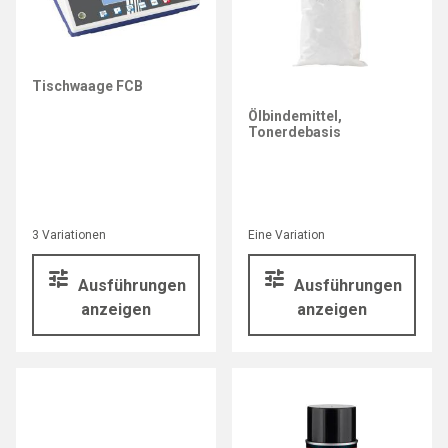
KERN
Tischwaage FCB
E-COLL
Ölbindemittel,
Tonerdebasis
3 Variationen
Eine Variation
Ausführungen
Ausführungen
anzeigen
anzeigen