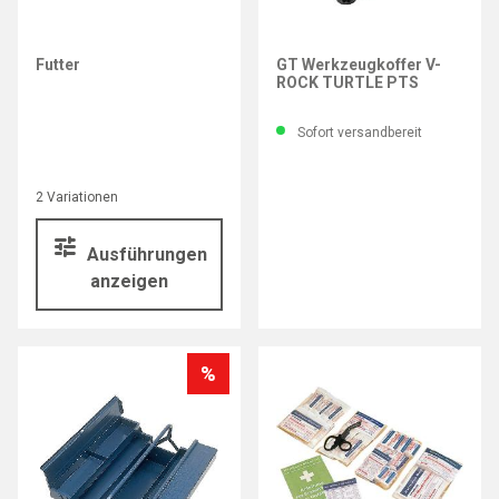
GT
Futter
GT Werkzeugkoffer V-
ROCK TURTLE PTS
Sofort versandbereit
2 Variationen
Ausführungen
anzeigen
%