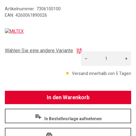
Artikelnummer:
7306100100
EAN:
4260061890026
MILTEX
Wählen Sie eine andere Variante
–
+
Menge: 1
Versand innerhalb von 5 Tagen
In den Warenkorb
In Bestellvorlage aufnehmen