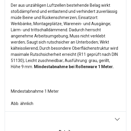
Der aus unzähligen Luftzellen bestehende Belag wirkt
stoßdämpfend und entlastend und verhindert zuverlässig
müde Beine und Rückenschmerzen; Einsatzort:
Werkbänke, Montageplätze‚ Warenein- und Ausgänge;
Lärm- und trittschalldämmend. Dadurch herrscht
angenehme Arbeitsumgebung; Muss nicht verklebt
werden; Saugt sich rutschsicher an Unterboden; Wirkt
kälteisolierend; Durch besondere Oberflächenstruktur wird
maximale Rutschsicherheit erreicht (R11 geprüft nach DIN
51130); Leicht zuschneidbar; Ausführung: grau, gerillt,
Höhe 9 mm.
Mindestabnahme bei Rollenware 1 Meter.
Mindestabnahme 1 Meter
Abb. ähnlich