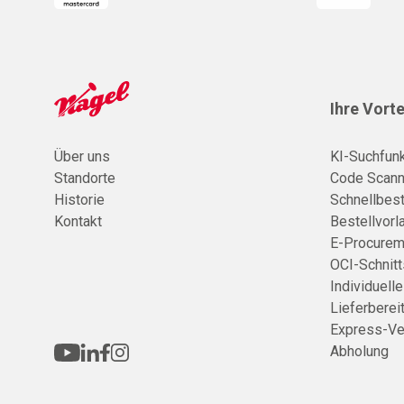
Ihre Vorte
Über uns
KI-Suchfunk
Standorte
Code Scann
Historie
Schnellbest
Kontakt
Bestellvorl
E-Procurem
OCI-Schnitt
Individuell
Lieferberei
Express-Ve
Abholung