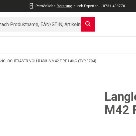
Persönliche
Beratung
durch Experten – 0731 498770
ANGLOCHFRÄSER VOLLRADIUS M42 FIRE LANG (TYP 3704)
Langl
M42 F