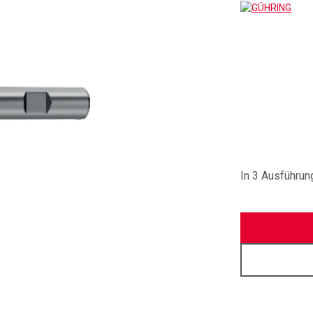
GÜH
In 3 Ausführung