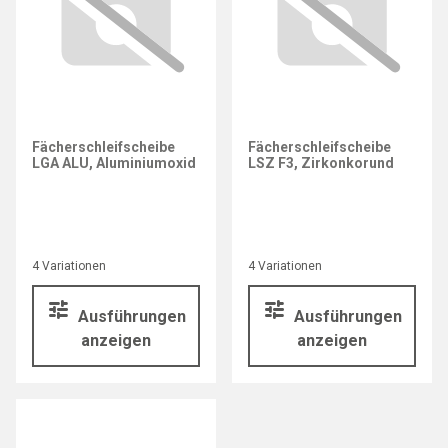
Fächerschleifscheibe
Fächerschleifscheibe
LGA ALU, Aluminiumoxid
LSZ F3, Zirkonkorund
4 Variationen
4 Variationen
Ausführungen
Ausführungen
anzeigen
anzeigen