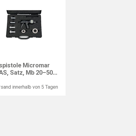
R
pistole Micromar
AS, Satz, Mb 20–50
sand innerhalb von 5 Tagen