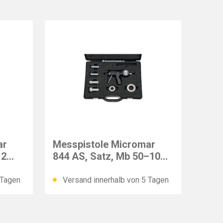
MAHR
ar
Messpistole Micromar
12
844 AS, Satz, Mb 50–100
mm
 Tagen
Versand innerhalb von 5 Tagen