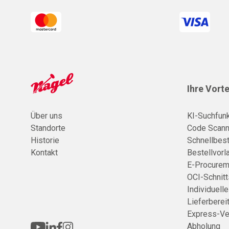
Ihre Vorte
Über uns
KI-Suchfunk
Standorte
Code Scann
Historie
Schnellbest
Kontakt
Bestellvorl
E-Procurem
OCI-Schnitt
Individuell
Lieferberei
Express-Ve
Abholung