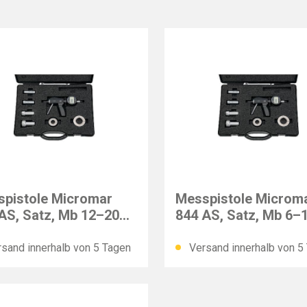
R
MAHR
pistole Micromar
Messpistole Microm
AS, Satz, Mb 12–20
844 AS, Satz, Mb 6–
mm
sand innerhalb von 5 Tagen
Versand innerhalb von 5