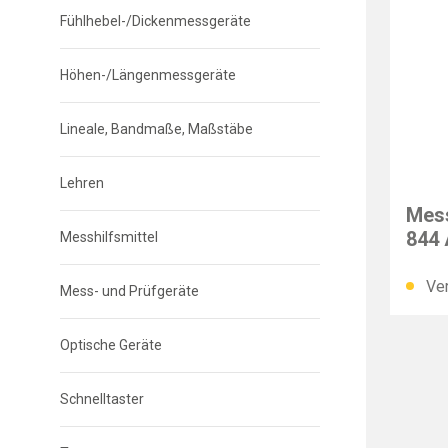
Fühlhebel-/Dickenmessgeräte
Höhen-/Längenmessgeräte
Lineale, Bandmaße, Maßstäbe
Lehren
MAH
Mess
844 
Messhilfsmittel
mm
Ver
Mess- und Prüfgeräte
Optische Geräte
Schnelltaster