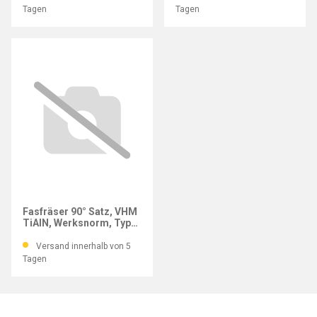
Tagen
Tagen
GÜHRING
Fasfräser 90° Satz, VHM
TiAlN, Werksnorm, Typ
N, Ø 6–12 mm
Versand innerhalb von 5
Tagen