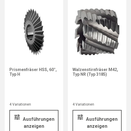
Prismenfräser HSS, 60°,
Walzenstirnfräser M42,
Typ H
Typ NR (Typ 3185)
4 Variationen
4 Variationen
Ausführungen
Ausführungen
anzeigen
anzeigen