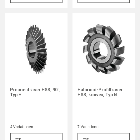
Prismenfräser HSS, 90°,
Halbrund-Profilfräser
Typ H
HSS, konvex, Typ N
4 Variationen
7 Variationen