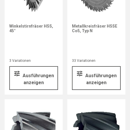
Winkelstirnfräser HSS,
Metallkreisfräser HSSE
45°
Co5, Typ N
3 Variationen
33 Variationen
Ausführungen
Ausführungen
anzeigen
anzeigen