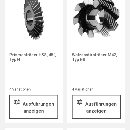
Prismenfräser HSS, 45°,
Walzenstirnfräser M42,
Typ H
Typ NR
4 Variationen
4 Variationen
Ausführungen
Ausführungen
anzeigen
anzeigen